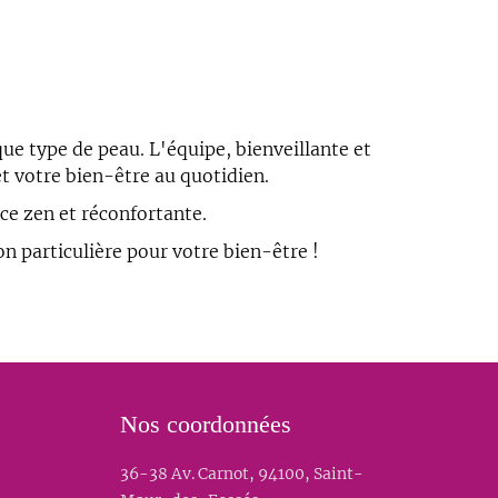
…
que type de peau. L'équipe, bienveillante et
t votre bien-être au quotidien.
nce zen et réconfortante.
n particulière pour votre bien-être !
Nos coordonnées
36-38 Av. Carnot, 94100, Saint-