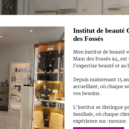
Institut de beauté
des Fossés
Mon institut de beauté 
Maur des Fossés 94, est 
l’expertise beauté et au
Depuis maintenant 15 ans
accueillant, où chaque s
vos besoins.
L'institut se distingue 
familiale, où chaque clie
expérience sur-mesure.