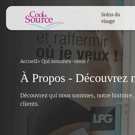
Soins du
visage
Accueil
>
Qui sommes-nous ?
À Propos - Découvrez no
Découvrez qui nous sommes, notre histoire, 
clients.