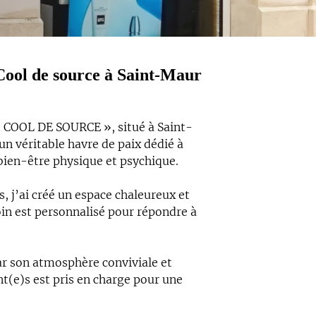
 Cool de source à Saint-Maur
« COOL DE SOURCE », situé à Saint-
un véritable havre de paix dédié à
 bien-être physique et psychique.
, j’ai créé un espace chaleureux et
oin est personnalisé pour répondre à
par son atmosphère conviviale et
nt(e)s est pris en charge pour une