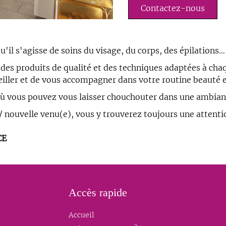
Contactez-nous
u'il s'agisse de soins du visage, du corps, des épilations
r des produits de qualité et des techniques adaptées à cha
eiller et de vous accompagner dans votre routine beauté e
, où vous pouvez vous laisser chouchouter dans une ambia
nouvelle venu(e), vous y trouverez toujours une attentio
CE
Accès rapide
Accueil