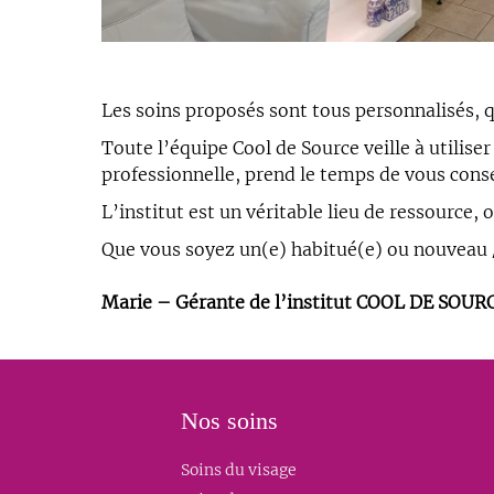
Les soins proposés sont tous personnalisés, q
Toute l’équipe Cool de Source veille à utilise
professionnelle, prend le temps de vous cons
L’institut est un véritable lieu de ressource
Que vous soyez un(e) habitué(e) ou nouveau / 
Marie – Gérante de l’institut COOL DE SOUR
Nos soins
Soins du visage