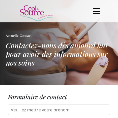
Accueil
>
Contact
Contactez-nous dès aujourd'hui
pour avoir des informations sur
nos soins
Formulaire de contact