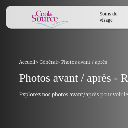
Soins du
visage
Accueil
>
Général
>
Photos avant / après
Photos avant / après - 
Explorez nos photos avant/après pour voir les