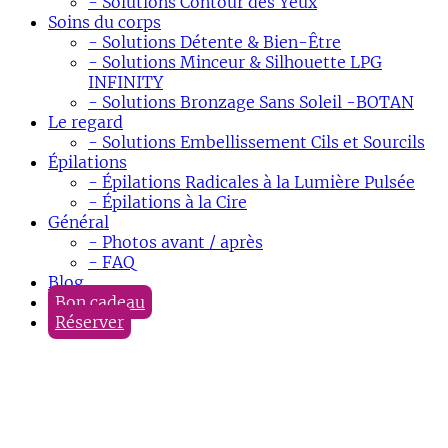
- Solutions Contour des Yeux
Soins du corps
- Solutions Détente & Bien-Être
- Solutions Minceur & Silhouette LPG
INFINITY
- Solutions Bronzage Sans Soleil -BOTAN
Le regard
- Solutions Embellissement Cils et Sourcils
Épilations
- Épilations Radicales à la Lumière Pulsée
- Épilations à la Cire
Général
- Photos avant / après
- FAQ
Blog
Bon cadeau
Réserver