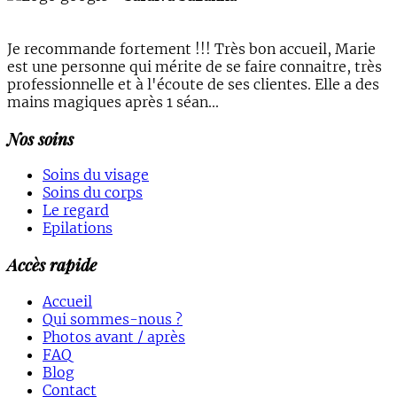
Je recommande fortement !!! Très bon accueil, Marie
est une personne qui mérite de se faire connaitre, très
professionnelle et à l'écoute de ses clientes. Elle a des
mains magiques après 1 séan...
Nos soins
Soins du visage
Soins du corps
Le regard
Epilations
Accès rapide
Accueil
Qui sommes-nous ?
Photos avant / après
FAQ
Blog
Contact