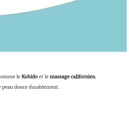
comme le
Kobido
et le
massage californien
.
e peau douce durablement.