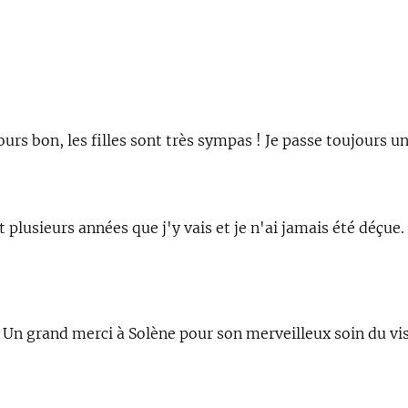
toujours bon, les filles sont très sympas ! Je passe toujou
plusieurs années que j'y vais et je n'ai jamais été déçue.
se. Un grand merci à Solène pour son merveilleux soin du 