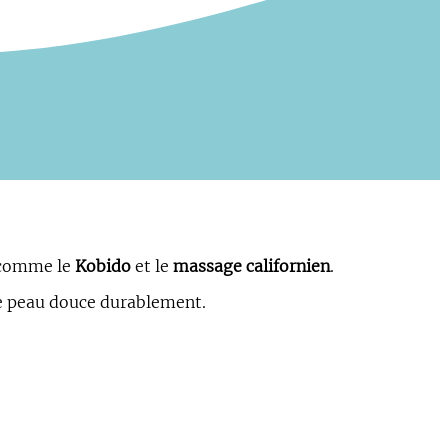
comme le
Kobido
et le
massage californien
.
e peau douce durablement.