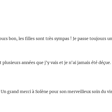
toujours bon, les filles sont très sympas ! Je passe toujou
plusieurs années que j'y vais et je n'ai jamais été déçue.
se. Un grand merci à Solène pour son merveilleux soin du 