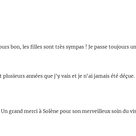
toujours bon, les filles sont très sympas ! Je passe toujou
plusieurs années que j'y vais et je n'ai jamais été déçue.
se. Un grand merci à Solène pour son merveilleux soin du 