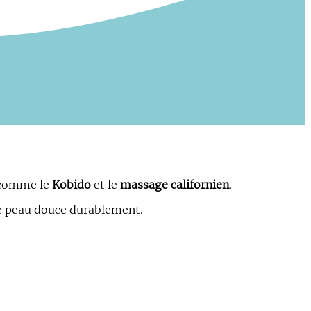
comme le
Kobido
et le
massage californien
.
e peau douce durablement.